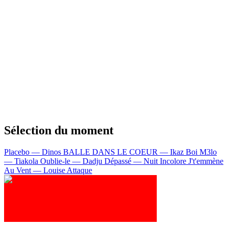
Sélection du moment
Placebo — Dinos
BALLE DANS LE COEUR — Ikaz Boi
M3lo
— Tiakola
Oublie-le — Dadju
Dépassé — Nuit Incolore
J't'emmène
Au Vent — Louise Attaque