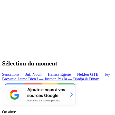
Sélection du moment
Sensations — JuL
Nocif — Hamza
Egérie — Nekfeu
GTB — Jey
Brownie
J'aime Bien ! — Josman
Pas là — Djadja & Dinaz
On aime