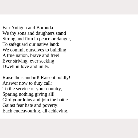
Fair Antigua and Barbuda
We thy sons and daughters stand
Strong and firm in peace or danger,
To safeguard our native land:
We commit ourselves to building
A true nation, brave and free!
Ever striving, ever seeking
Dwell in love and unity.
Raise the standard! Raise it boldly!
Answer now to duty call:
To the service of your country,
Sparing nothing giving all!
Gird your loins and join the battle
Gainst fear hate and poverty:
Each endeavouring, all achieving,