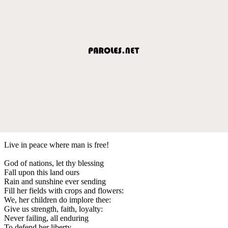
Live in peace where man is free!
God of nations, let thy blessing
Fall upon this land ours
Rain and sunshine ever sending
Fill her fields with crops and flowers:
We, her children do implore thee:
Give us strength, faith, loyalty:
Never failing, all enduring
To defend her liberty.