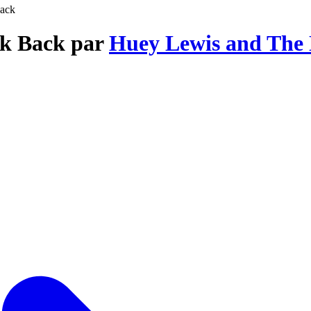
Back
ok Back par
Huey Lewis and The