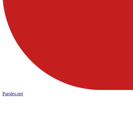
Paroles
.net