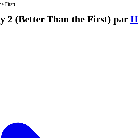
e First)
y 2 (Better Than the First) par
H