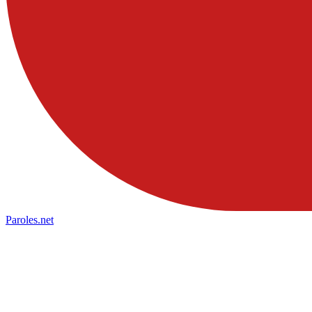
Paroles
.net