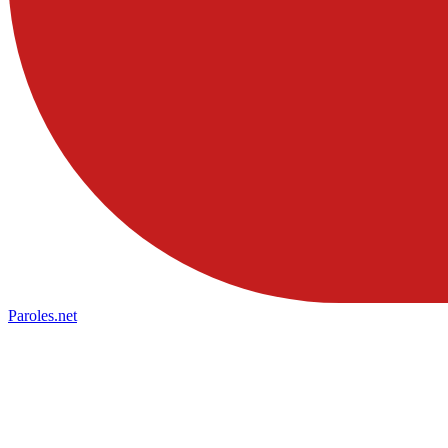
Paroles
.net