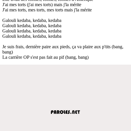
J'ai mes torts (j'ai mes torts) mais j'la mérite
J'ai mes torts, mes torts, mes torts mais j'la mérite
Galouli kedaba, kedaba, kedaba
Galouli kedaba, kedaba, kedaba
Galouli kedaba, kedaba, kedaba
Galouli kedaba, kedaba, kedaba
Je suis frais, dernière paire aux pieds, ça va plaire aux p'tits (bang,
bang)
La carrière OP s'est pas fait au pif (bang, bang)