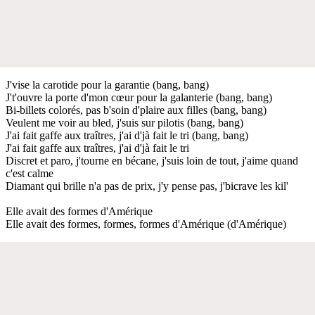
J'vise la carotide pour la garantie (bang, bang)
J't'ouvre la porte d'mon cœur pour la galanterie (bang, bang)
Bi-billets colorés, pas b'soin d'plaire aux filles (bang, bang)
Veulent me voir au bled, j'suis sur pilotis (bang, bang)
J'ai fait gaffe aux traîtres, j'ai d'jà fait le tri (bang, bang)
J'ai fait gaffe aux traîtres, j'ai d'jà fait le tri
Discret et paro, j'tourne en bécane, j'suis loin de tout, j'aime quand
c'est calme
Diamant qui brille n'a pas de prix, j'y pense pas, j'bicrave les kil'
Elle avait des formes d'Amérique
Elle avait des formes, formes, formes d'Amérique (d'Amérique)