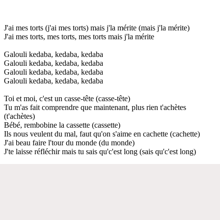
J'ai mes torts (j'ai mes torts) mais j'la mérite (mais j'la mérite)
J'ai mes torts, mes torts, mes torts mais j'la mérite
Galouli kedaba, kedaba, kedaba
Galouli kedaba, kedaba, kedaba
Galouli kedaba, kedaba, kedaba
Galouli kedaba, kedaba, kedaba
Toi et moi, c'est un casse-tête (casse-tête)
Tu m'as fait comprendre que maintenant, plus rien t'achètes
(t'achètes)
Bébé, rembobine la cassette (cassette)
Ils nous veulent du mal, faut qu'on s'aime en cachette (cachette)
J'ai beau faire l'tour du monde (du monde)
J'te laisse réfléchir mais tu sais qu'c'est long (sais qu'c'est long)