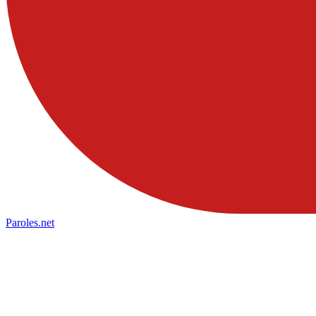
Paroles
.net