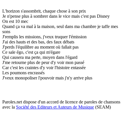
L'horizon s'assombrit, chaque chose à son prix
Je n'pense plus à sombrer dans le vice mais c'est pas Disney
On est 10 mec
Quand ça va mal à la maison, seul dans ma chambre je taffe mes
sons
J'remplis les missions, j'veux truquer l'émission
J'ai des hauts et des bas, des faux débats
J'perds l'équilibre au moment où fallait pas
Ce sale égo, c'est ça qui m'égare
Qui causera ma perte, moyen dans l'égard
J'me retourne plus de peur d'y voir mon passé
Car c'est les craintes d'y voir l'histoire entassée
Les poumons encrassés
J'veux monopoliser l'pouvoir mais j'n'y arrive plus
Paroles.net dispose d'un accord de licence de paroles de chansons
avec la
Société des Editeurs et Auteurs de Musique
(SEAM)