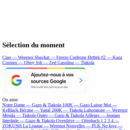
Sélection du moment
Ciao — Werenoi
Shavkat — Freeze Corleone
Hrtbrk #2 — Kaza
Cosmos — Oboy
Joli — Zed
Gasolina — Tiakola
On aime
Notre Dame —
Gazo & Tiakola
100K —
Gazo
Laisse Moi —
KeBlack
Bécane —
Yamê
200K —
Tiakola
Laboratoire —
Werenoi
Meuda —
Tiakola
Outro —
Gazo & Tiakola
Ailleurs —
Josman
Interlude —
Gazo & Tiakola
Overdrive —
Ofenbach
1 2 3 4 —
ZOKUSH
La League —
Werenoi
Nouvelles —
PLK
No love —