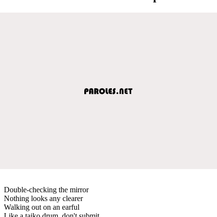
Double-checking the mirror
Nothing looks any clearer
Walking out on an earful
Like a taiko drum, don't submit