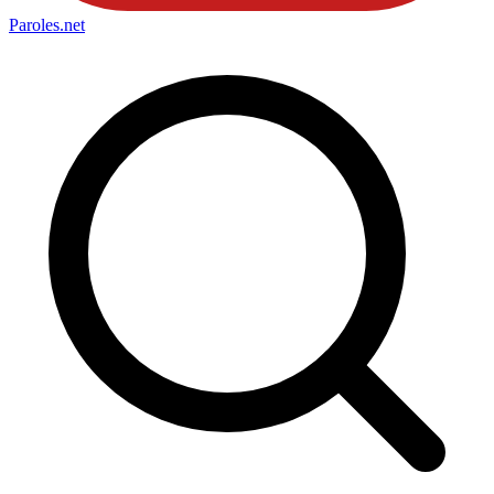
Paroles
.net