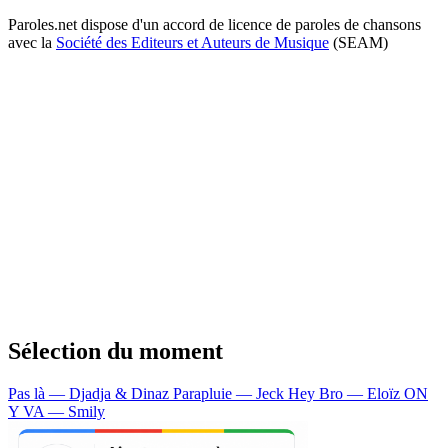
Paroles.net dispose d'un accord de licence de paroles de chansons
avec la
Société des Editeurs et Auteurs de Musique
(SEAM)
Sélection du moment
Pas là — Djadja & Dinaz
Parapluie — Jeck
Hey Bro — Eloïz
ON
Y VA — Smily