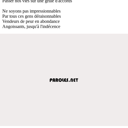
Passer nos vies sur une grille d'accords
Ne soyons pas impressionnables
Par tous ces gens déraisonnables
Vendeurs de peur en abondance
Angoissants, jusqu'à l'indécence