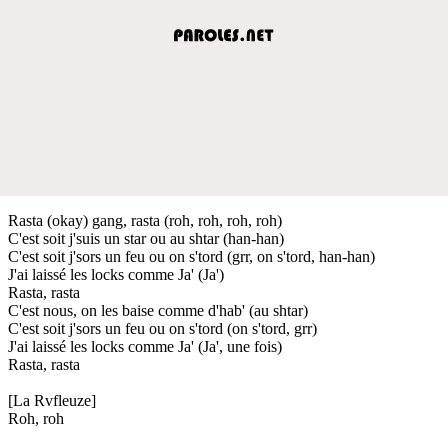
Rasta (okay) gang, rasta (roh, roh, roh, roh)
C'est soit j'suis un star ou au shtar (han-han)
C'est soit j'sors un feu ou on s'tord (grr, on s'tord, han-han)
J'ai laissé les locks comme Ja' (Ja')
Rasta, rasta
C'est nous, on les baise comme d'hab' (au shtar)
C'est soit j'sors un feu ou on s'tord (on s'tord, grr)
J'ai laissé les locks comme Ja' (Ja', une fois)
Rasta, rasta
[La Rvfleuze]
Roh, roh