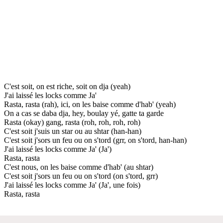
C'est soit, on est riche, soit on dja (yeah)
J'ai laissé les locks comme Ja'
Rasta, rasta (rah), ici, on les baise comme d'hab' (yeah)
On a cas se daba dja, hey, boulay yé, gatte ta garde
Rasta (okay) gang, rasta (roh, roh, roh, roh)
C'est soit j'suis un star ou au shtar (han-han)
C'est soit j'sors un feu ou on s'tord (grr, on s'tord, han-han)
J'ai laissé les locks comme Ja' (Ja')
Rasta, rasta
C'est nous, on les baise comme d'hab' (au shtar)
C'est soit j'sors un feu ou on s'tord (on s'tord, grr)
J'ai laissé les locks comme Ja' (Ja', une fois)
Rasta, rasta