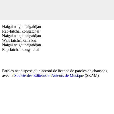
Naigai naigai naigaidjan
Rap-fatchai kongatchai
Naigai naigai naigaidjan
Wari-fatchai kana kai
Naigai naigai naigaidjan
Rap-fatchai kongatchai
Paroles.net dispose d'un accord de licence de paroles de chansons
avec la
Société des Editeurs et Auteurs de Musique
(SEAM)