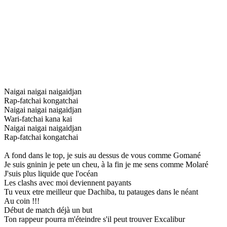
Naigai naigai naigaidjan
Rap-fatchai kongatchai
Naigai naigai naigaidjan
Wari-fatchai kana kai
Naigai naigai naigaidjan
Rap-fatchai kongatchai
A fond dans le top, je suis au dessus de vous comme Gomané
Je suis gninin je pete un cheu, à la fin je me sens comme Molaré
J'suis plus liquide que l'océan
Les clashs avec moi deviennent payants
Tu veux etre meilleur que Dachiba, tu patauges dans le néant
Au coin !!!
Début de match déjà un but
Ton rappeur pourra m'éteindre s'il peut trouver Excalibur