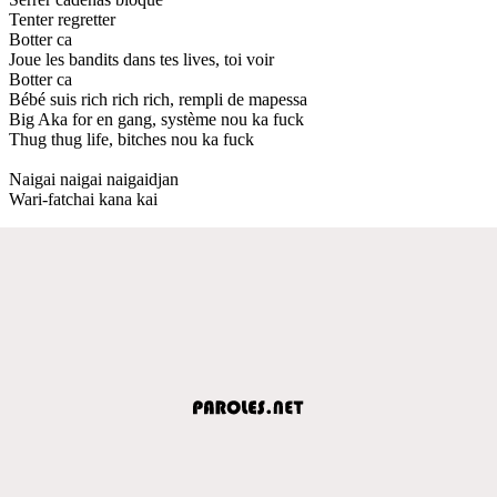
Tenter regretter
Botter ca
Joue les bandits dans tes lives, toi voir
Botter ca
Bébé suis rich rich rich, rempli de mapessa
Big Aka for en gang, système nou ka fuck
Thug thug life, bitches nou ka fuck
Naigai naigai naigaidjan
Wari-fatchai kana kai