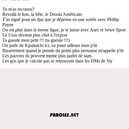
Tu m'as reconnu?
Revoilà le lion, la bête, le Dioula Américain
T'as signé pour un djai que je dépense en une soirée avec Phillip
Payne
On est plus dans la meme ligue, je te laisse avec Asec et Sewe Sport
Le Urus devient plus cher à l'export
Ta gueule mon petit !!! (ta gueule !!!)
On parle de Kpaitaichi ici, va jouer ailleurs mon p'tit
Bizarrement quand je prends du poids plus personne m'appelle p'tit
Les pauvres ils peuvent meme plus parler de stats
Les gos que je calcule pas se retrouvent dans les DMs de Sly