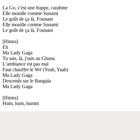
La Go, c'est une frappe, carabine
Elle mouille comme Sunami
Le goût de ça là, Founani
Elle mouille comme Sunami
Le goût de ça là, Founani
[Himra]
Eh
Ma Lady Gaga
Tu sais, là, j'suis au Ghana
L′ambiance est pas mal
Faut chauffer le Wé (Yeah, Yaah)
Ma Lady Gaga
Descends sur le Bangala
Ma Lady Gaga
[Himra]
Hum, hum, humm