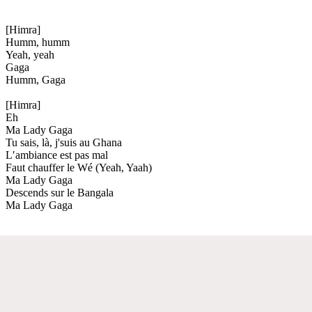
[Himra]
Humm, humm
Yeah, yeah
Gaga
Humm, Gaga
[Himra]
Eh
Ma Lady Gaga
Tu sais, là, j'suis au Ghana
L′ambiance est pas mal
Faut chauffer le Wé (Yeah, Yaah)
Ma Lady Gaga
Descends sur le Bangala
Ma Lady Gaga