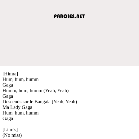
[Himra]
Hum, hum, humm
Gaga
Humm, hum, humm (Yeah, Yeah)
Gaga
Descends sur le Bangala (Yeah, Yeah)
Ma Lady Gaga
Hum, hum, humm
Gaga
[Liim's]
(No miss)