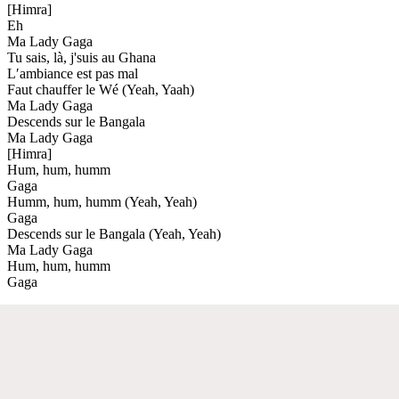
[Himra]
Eh
Ma Lady Gaga
Tu sais, là, j'suis au Ghana
L′ambiance est pas mal
Faut chauffer le Wé (Yeah, Yaah)
Ma Lady Gaga
Descends sur le Bangala
Ma Lady Gaga
[Himra]
Hum, hum, humm
Gaga
Humm, hum, humm (Yeah, Yeah)
Gaga
Descends sur le Bangala (Yeah, Yeah)
Ma Lady Gaga
Hum, hum, humm
Gaga