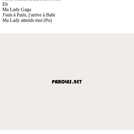
Eh
Ma Lady Gaga
J'suis à Paris, j′arrive à Babi
Ma Lady attends moi (Po)