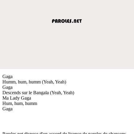
Gaga
Humm, hum, humm (Yeah, Yeah)
Gaga
Descends sur le Bangala (Yeah, Yeah)
Ma Lady Gaga
Hum, hum, humm
Gaga
Paroles.net dispose d'un accord de licence de paroles de chansons