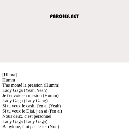
[Himra]
Humm
T'as monté la pression (Humm)
Lady Gaga (Yeah, Yeah)
Je t'envoie en mission (Humm)
Lady Gaga (Lady Gang)
Si tu veux le cash, j′en ai (Yeah)
Si tu veux le Djai, j′en ai (j'en ai)
Nous deux, c′est personnel
Lady Gaga (Lady Gaga)
Babylone, faut pas tester (Non)