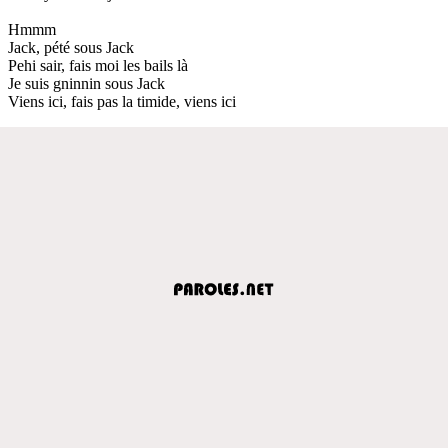
Hmmm
Jack, pété sous Jack
Pehi sair, fais moi les bails là
Je suis gninnin sous Jack
Viens ici, fais pas la timide, viens ici