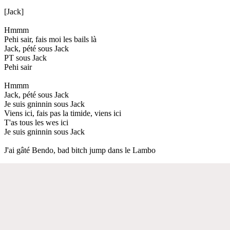
[Jack]
Hmmm
Pehi sair, fais moi les bails là
Jack, pété sous Jack
PT sous Jack
Pehi sair
Hmmm
Jack, pété sous Jack
Je suis gninnin sous Jack
Viens ici, fais pas la timide, viens ici
T'as tous les wes ici
Je suis gninnin sous Jack
J'ai gâté Bendo, bad bitch jump dans le Lambo