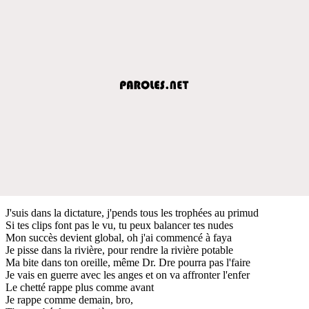
J'suis dans la dictature, j'pends tous les trophées au primud
Si tes clips font pas le vu, tu peux balancer tes nudes
Mon succès devient global, oh j'ai commencé à faya
Je pisse dans la rivière, pour rendre la rivière potable
Ma bite dans ton oreille, même Dr. Dre pourra pas l'faire
Je vais en guerre avec les anges et on va affronter l'enfer
Le chetté rappe plus comme avant
Je rappe comme demain, bro,