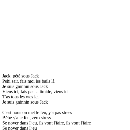
Jack, pété sous Jack
Pehi sair, fais moi les bails là
Je suis gninnin sous Jack
Viens ici, fais pas la timide, viens ici
T'as tous les wes ici
Je suis gninnin sous Jack
C'est nous on met le feu, y'a pas stress
Bébé y'a le feu, zéro stress
Se noyer dans l'jeu, ils vont l'faire, ils vont l'faire
Se noyer dans l'jeu