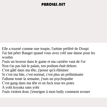
Elle a tourné comme une toupie, l'artiste préféré de Doupi
J'ai fait péter Banger quand vous avez créé une danse pour les
woubis
J'suis un boxeur dans le game et ma carrière vaut de l'or
Non t'as pas fait le palais, ton podium était dehors
C'est gâté dans ma tête, j'pense qu'à éliminer
Si c'est ma bite, c'est normal, c'est plus un préliminaire
J'allume toute la semaine, j'suis un psychopathe
C'est gang dans ma tête et on fuck tous tes potes
A yohi koyaka sans yohi
J'suis violent donc j'enseigne à mon bully comment avouer