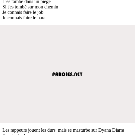
T'es tombé dans un piège
Si t'es tombé sur mon chemin
Je connais faire le job
Je connais faire le bara
Les rappeurs jouent les durs, mais se masturbe sur Dyana Diarra