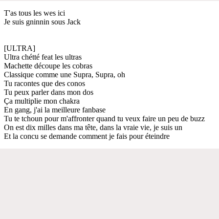
T'as tous les wes ici
Je suis gninnin sous Jack
[ULTRA]
Ultra chétté feat les ultras
Machette découpe les cobras
Classique comme une Supra, Supra, oh
Tu racontes que des conos
Tu peux parler dans mon dos
Ça multiplie mon chakra
En gang, j'ai la meilleure fanbase
Tu te tchoun pour m'affronter quand tu veux faire un peu de buzz
On est dix milles dans ma tête, dans la vraie vie, je suis un
Et la concu se demande comment je fais pour éteindre