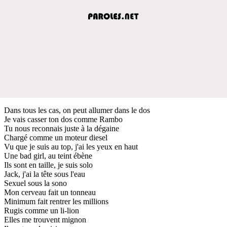
Dans tous les cas, on peut allumer dans le dos
Je vais casser ton dos comme Rambo
Tu nous reconnais juste à la dégaine
Chargé comme un moteur diesel
Vu que je suis au top, j'ai les yeux en haut
Une bad girl, au teint ébène
Ils sont en taille, je suis solo
Jack, j'ai la tête sous l'eau
Sexuel sous la sono
Mon cerveau fait un tonneau
Minimum fait rentrer les millions
Rugis comme un li-lion
Elles me trouvent mignon