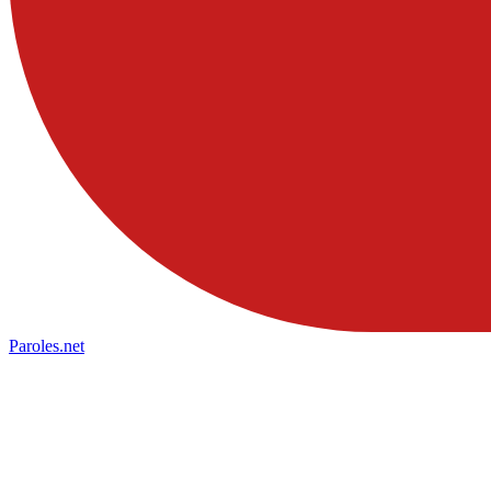
Paroles
.net