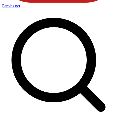
Paroles
.net