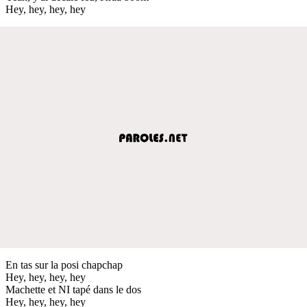
Hey, hey, hey, hey
En tas sur la posi chapchap
Hey, hey, hey, hey
Machette et NI tapé dans le dos
Hey, hey, hey, hey