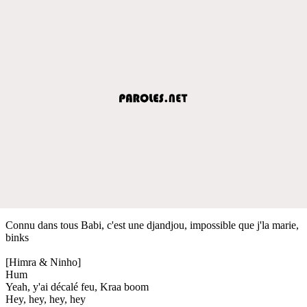
Connu dans tous Babi, c'est une djandjou, impossible que j'la marie,
binks
[Himra & Ninho]
Hum
Yeah, y'ai décalé feu, Kraa boom
Hey, hey, hey, hey