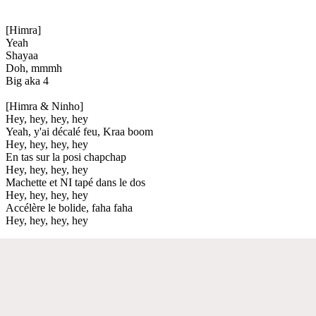
[Himra]
Yeah
Shayaa
Doh, mmmh
Big aka 4
[Himra & Ninho]
Hey, hey, hey, hey
Yeah, y'ai décalé feu, Kraa boom
Hey, hey, hey, hey
En tas sur la posi chapchap
Hey, hey, hey, hey
Machette et NI tapé dans le dos
Hey, hey, hey, hey
Accélère le bolide, faha faha
Hey, hey, hey, hey