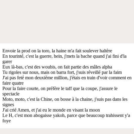
Envoie la prod on la toro, la haine m'a fait soulever haltère
En tourinté, c'est la guerre, hein, j'mets la bache quand j'ai fini d'la
garer
Eux là-bas, c'est des woubis, on fait partie des mâles alpha
Tu rigoles sur nous, mais on barra fort, j'suis réveillé par la faim
J'ai pas feté mon deuxième million, j'étais en train d'voir comment en
faire quatre
Pour la faire courte, on préfère le taff que la coupe, j'assure le
spectacle
Moto, moto, c'est la Chine, on bosse à la chaine, j'suis pas dans les
signes
J'ai crié Amen, et j'ai eu le monde en visant la moon
Le H, c'est mon abogaisse yakoh, parce que beaucoup trahissent y'a
foye