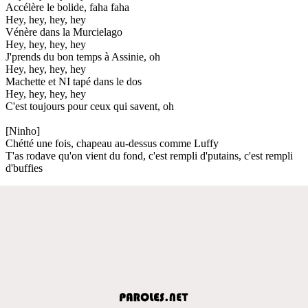
Accélère le bolide, faha faha
Hey, hey, hey, hey
Vénère dans la Murcielago
Hey, hey, hey, hey
J'prends du bon temps à Assinie, oh
Hey, hey, hey, hey
Machette et NI tapé dans le dos
Hey, hey, hey, hey
C'est toujours pour ceux qui savent, oh
[Ninho]
Chétté une fois, chapeau au-dessus comme Luffy
T'as rodave qu'on vient du fond, c'est rempli d'putains, c'est rempli
d'buffies