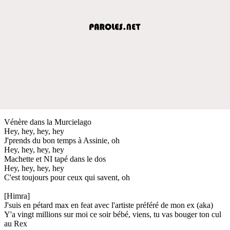
Vénère dans la Murcielago
Hey, hey, hey, hey
J'prends du bon temps à Assinie, oh
Hey, hey, hey, hey
Machette et NI tapé dans le dos
Hey, hey, hey, hey
C'est toujours pour ceux qui savent, oh
[Himra]
J'suis en pétard max en feat avec l'artiste préféré de mon ex (aka)
Y'a vingt millions sur moi ce soir bébé, viens, tu vas bouger ton cul
au Rex