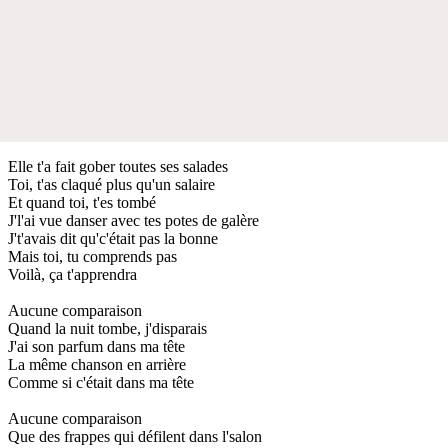
Elle t'a fait gober toutes ses salades
Toi, t'as claqué plus qu'un salaire
Et quand toi, t'es tombé
J'l'ai vue danser avec tes potes de galère
J't'avais dit qu'c'était pas la bonne
Mais toi, tu comprends pas
Voilà, ça t'apprendra
Aucune comparaison
Quand la nuit tombe, j'disparais
J'ai son parfum dans ma tête
La même chanson en arrière
Comme si c'était dans ma tête
Aucune comparaison
Que des frappes qui défilent dans l'salon