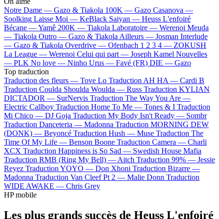
On aime
Notre Dame —
Gazo & Tiakola
100K —
Gazo
Casanova —
Soolking
Laisse Moi —
KeBlack
Saiyan —
Heuss L'enfoiré
Bécane —
Yamê
200K —
Tiakola
Laboratoire —
Werenoi
Meuda
—
Tiakola
Outro —
Gazo & Tiakola
Ailleurs —
Josman
Interlude
—
Gazo & Tiakola
Overdrive —
Ofenbach
1 2 3 4 —
ZOKUSH
La League —
Werenoi
Celui qui part —
Joseph Kamel
Nouvelles
—
PLK
No love —
Ninho
Urus —
Favé (FR)
DIE —
Gazo
Top traduction
Traduction des fleurs —
Tove Lo
Traduction AH HA —
Cardi B
Traduction Coulda Shoulda Woulda —
Russ
Traduction KYLIAN
DICTADOR —
SurNervis
Traduction The Way You Are —
Electric Callboy
Traduction Home To Me —
Tones & I
Traduction
Mi Chico —
DJ Goja
Traduction My Body Isn't Ready —
Sombr
Traduction Danceteria —
Madonna
Traduction MORNING DEW
(DONK) —
Beyoncé
Traduction Hush —
Muse
Traduction The
Time Of My Life —
Benson Boone
Traduction Camera —
Charli
XCX
Traduction Happiness is So Sad —
Swedish House Mafia
Traduction RMB (Ring My Bell) —
Aitch
Traduction 99% —
Jessie
Reyez
Traduction YOYO —
Don Xhoni
Traduction Bizarre —
Madonna
Traduction Van Cleef Pt 2 —
Malie Donn
Traduction
WIDE AWAKE —
Chris Grey
HP mobile
Les plus grands succès de Heuss L'enfoiré