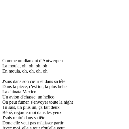
Comme un diamant d'Antwerpen
La moula, oh, oh, oh, oh
En moula, oh, oh, oh, oh
J'suis dans son cœur et dans sa tête
Dans la pièce, c'est toi, la plus belle
La chinata Mexico
Un avion d'chasse, un hélico
On peut fumer, s'envoyer toute la night
Tu sais, un plus un, ça fait deux
Bébé, regarde-moi dans les yeux
J'suis rentré dans sa tête
Donc elle veut pas m'laisser partir
Avec moi, elle a tout c'qu'elle veut