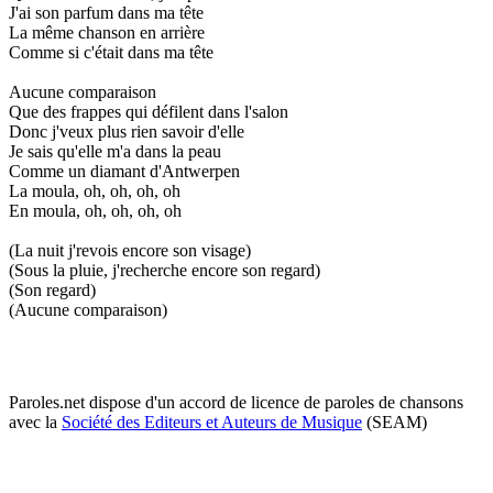
J'ai son parfum dans ma tête
La même chanson en arrière
Comme si c'était dans ma tête
Aucune comparaison
Que des frappes qui défilent dans l'salon
Donc j'veux plus rien savoir d'elle
Je sais qu'elle m'a dans la peau
Comme un diamant d'Antwerpen
La moula, oh, oh, oh, oh
En moula, oh, oh, oh, oh
(La nuit j'revois encore son visage)
(Sous la pluie, j'recherche encore son regard)
(Son regard)
(Aucune comparaison)
Paroles.net dispose d'un accord de licence de paroles de chansons
avec la
Société des Editeurs et Auteurs de Musique
(SEAM)