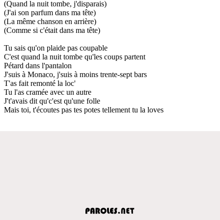
(Quand la nuit tombe, j'disparais)
(J'ai son parfum dans ma tête)
(La même chanson en arrière)
(Comme si c'était dans ma tête)
Tu sais qu'on plaide pas coupable
C'est quand la nuit tombe qu'les coups partent
Pétard dans l'pantalon
J'suis à Monaco, j'suis à moins trente-sept bars
T'as fait remonté la loc'
Tu l'as cramée avec un autre
J't'avais dit qu'c'est qu'une folle
Mais toi, t'écoutes pas tes potes tellement tu la loves