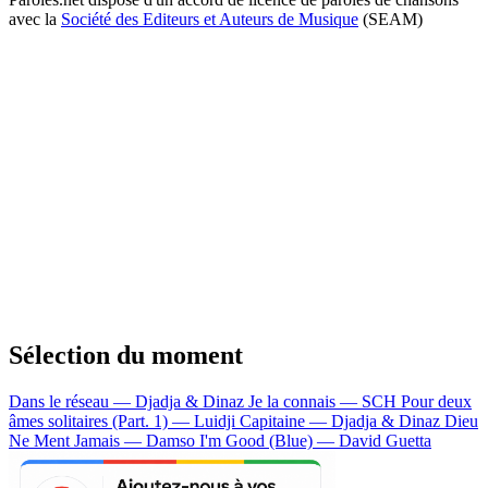
avec la
Société des Editeurs et Auteurs de Musique
(SEAM)
Sélection du moment
Dans le réseau — Djadja & Dinaz
Je la connais — SCH
Pour deux
âmes solitaires (Part. 1) — Luidji
Capitaine — Djadja & Dinaz
Dieu
Ne Ment Jamais — Damso
I'm Good (Blue) — David Guetta