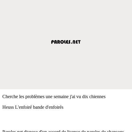
Cherche les problèmes une semaine j'ai vu dix chiennes
Heuss L'enfoiré bande d'enfoirés
Paroles.net dispose d'un accord de licence de paroles de chansons