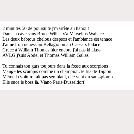
2 minutes 50 de poursuite j'm'arrête au hanout
Dans la cave sans Bruce Willis, y'a Marsellus Wallace
Les deux babtous chelous despsos et l'ambiance est tenace
J'aime trop nehess au Bellagio ou au Caesars Palace
Grâce à William Thomas hier encore j'ai pas khalass
AVLG j'suis Abdel et Thomas William Gallas
Tu connais ton gars toujours dans la fosse aux scorpions
Mange les scampis comme un champion, le fils de Tapion
Même la voiture fait pas semblant, elle veut du sans-plomb
Elle suce le boss là, Viano Paris-Düsseldorf