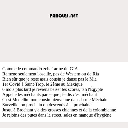
Comme le commando zehef armé du GIA
Ramène seulement l'oseille, pas de Western ou de Ria
Bien sûr que je reste assis cousin je danse pas le Mia
1er Covid à Saint-Trop, le 2ème au Mexique
6 mois plus tard je reviens baiser les scores, tah l'Égypte
Appelle les méchants parce que j'te dis c'est méchant
C'est Medellin mon cousin bienvenue dans la rue Méchain
Surveille ton prochain ou descends à la prochaine
Jusqu'à Brochant y'a des grosses chiennes et de la colombienne
Je rejoins des putes dans la street, sales en manque d'hygiène