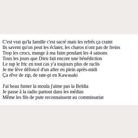
C'est vrai qu'la famille c'est sacré mais les refrés ça craint
Ils savent qu'on peut les éclater, les charos n'ont pas de freins
Trop les crocs, mange à ma faim pendant les 4 saisons
Tous les jours que Dieu fait encore une bénédiction
Le rap le fric en tout cas y'a toujours plus de raclis
Je me lève défoncé d'un after en plein après-midi
Ça rêve de zip, de rate-pi en Kawasaki
J'ai beau fumer la moula j'aime pas la Beldia
Je passe à la radio partout dans les médias
Même les fils de pute reconnaissent au commissariat