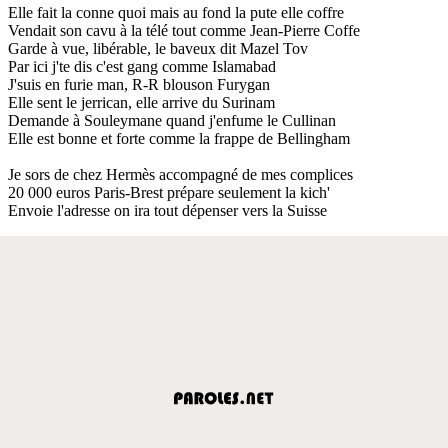
Elle fait la conne quoi mais au fond la pute elle coffre
Vendait son cavu à la télé tout comme Jean-Pierre Coffe
Garde à vue, libérable, le baveux dit Mazel Tov
Par ici j'te dis c'est gang comme Islamabad
J'suis en furie man, R-R blouson Furygan
Elle sent le jerrican, elle arrive du Surinam
Demande à Souleymane quand j'enfume le Cullinan
Elle est bonne et forte comme la frappe de Bellingham
Je sors de chez Hermès accompagné de mes complices
20 000 euros Paris-Brest prépare seulement la kich'
Envoie l'adresse on ira tout dépenser vers la Suisse