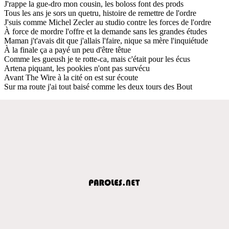
J'rappe la gue-dro mon cousin, les boloss font des prods
Tous les ans je sors un quetru, histoire de remettre de l'ordre
J'suis comme Michel Zecler au studio contre les forces de l'ordre
À force de mordre l'offre et la demande sans les grandes études
Maman j't'avais dit que j'allais l'faire, nique sa mère l'inquiétude
À la finale ça a payé un peu d'être têtue
Comme les gueush je te rotte-ca, mais c'était pour les écus
Artena piquant, les pookies n'ont pas survécu
Avant The Wire à la cité on est sur écoute
Sur ma route j'ai tout baisé comme les deux tours des Bout