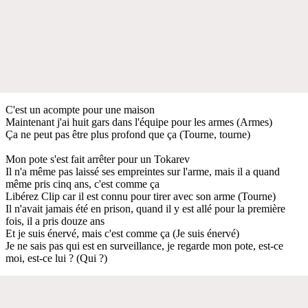
C'est un acompte pour une maison
Maintenant j'ai huit gars dans l'équipe pour les armes (Armes)
Ça ne peut pas être plus profond que ça (Tourne, tourne)
Mon pote s'est fait arrêter pour un Tokarev
Il n'a même pas laissé ses empreintes sur l'arme, mais il a quand
même pris cinq ans, c'est comme ça
Libérez Clip car il est connu pour tirer avec son arme (Tourne)
Il n'avait jamais été en prison, quand il y est allé pour la première
fois, il a pris douze ans
Et je suis énervé, mais c'est comme ça (Je suis énervé)
Je ne sais pas qui est en surveillance, je regarde mon pote, est-ce
moi, est-ce lui ? (Qui ?)