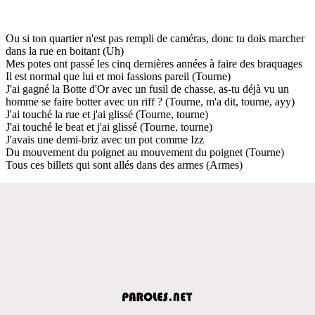
Ou si ton quartier n'est pas rempli de caméras, donc tu dois marcher
dans la rue en boitant (Uh)
Mes potes ont passé les cinq dernières années à faire des braquages
Il est normal que lui et moi fassions pareil (Tourne)
J'ai gagné la Botte d'Or avec un fusil de chasse, as-tu déjà vu un
homme se faire botter avec un riff ? (Tourne, m'a dit, tourne, ayy)
J'ai touché la rue et j'ai glissé (Tourne, tourne)
J'ai touché le beat et j'ai glissé (Tourne, tourne)
J'avais une demi-briz avec un pot comme Izz
Du mouvement du poignet au mouvement du poignet (Tourne)
Tous ces billets qui sont allés dans des armes (Armes)