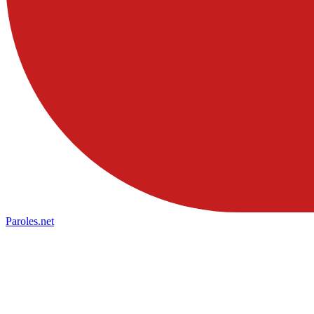
Paroles
.net