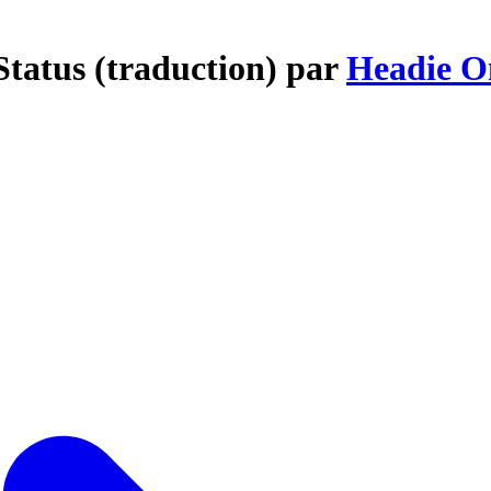
Status (traduction) par
Headie O