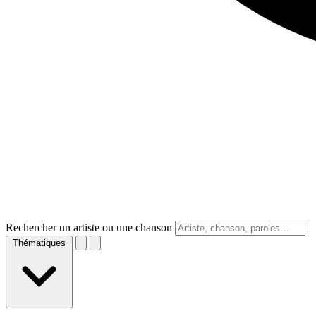
Rechercher un artiste ou une chanson
Thématiques