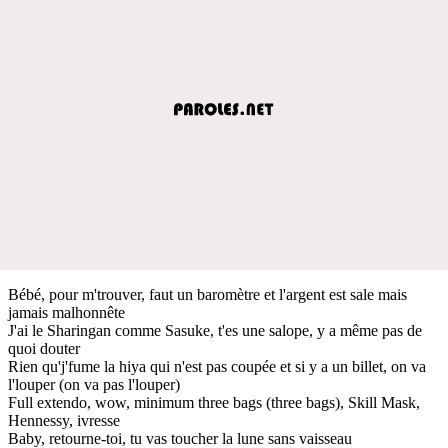
Bébé, pour m'trouver, faut un baromètre et l'argent est sale mais
jamais malhonnête
J'ai le Sharingan comme Sasuke, t'es une salope, y a même pas de
quoi douter
Rien qu'j'fume la hiya qui n'est pas coupée et si y a un billet, on va
l'louper (on va pas l'louper)
Full extendo, wow, minimum three bags (three bags), Skill Mask,
Hennessy, ivresse
Baby, retourne-toi, tu vas toucher la lune sans vaisseau