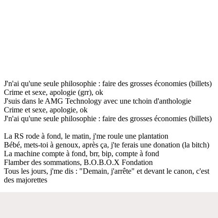
J'n'ai qu'une seule philosophie : faire des grosses économies (billets)
Crime et sexe, apologie (grr), ok
J'suis dans le AMG Technology avec une tchoin d'anthologie
Crime et sexe, apologie, ok
J'n'ai qu'une seule philosophie : faire des grosses économies (billets)
La RS rode à fond, le matin, j'me roule une plantation
Bébé, mets-toi à genoux, après ça, j'te ferais une donation (la bitch)
La machine compte à fond, brr, bip, compte à fond
Flamber des sommations, B.O.B.O.X Fondation
Tous les jours, j'me dis : "Demain, j'arrête" et devant le canon, c'est
des majorettes