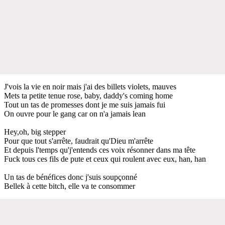
J'vois la vie en noir mais j'ai des billets violets, mauves
Mets ta petite tenue rose, baby, daddy's coming home
Tout un tas de promesses dont je me suis jamais fui
On ouvre pour le gang car on n'a jamais lean
Hey,oh, big stepper
Pour que tout s'arrête, faudrait qu'Dieu m'arrête
Et depuis l'temps qu'j'entends ces voix résonner dans ma tête
Fuck tous ces fils de pute et ceux qui roulent avec eux, han, han
Un tas de bénéfices donc j'suis soupçonné
Bellek à cette bitch, elle va te consommer