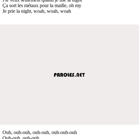
Ça sort les métaux pour la maille, oh my
Je prie la night, woah, woah, woah
Ouh, ouh-ouh, ouh-ouh, ouh-ouh-ouh
Ouh-ouh, ouh-ouh