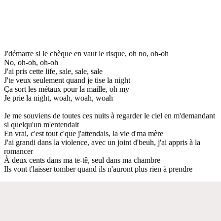
J'démarre si le chèque en vaut le risque, oh no, oh-oh
No, oh-oh, oh-oh
J'ai pris cette life, sale, sale, sale
J'te veux seulement quand je tise la night
Ça sort les métaux pour la maille, oh my
Je prie la night, woah, woah, woah
Je me souviens de toutes ces nuits à regarder le ciel en m'demandant
si quelqu'un m'entendait
En vrai, c'est tout c'que j'attendais, la vie d'ma mère
J'ai grandi dans la violence, avec un joint d'beuh, j'ai appris à la
romancer
À deux cents dans ma te-tê, seul dans ma chambre
Ils vont t'laisser tomber quand ils n'auront plus rien à prendre