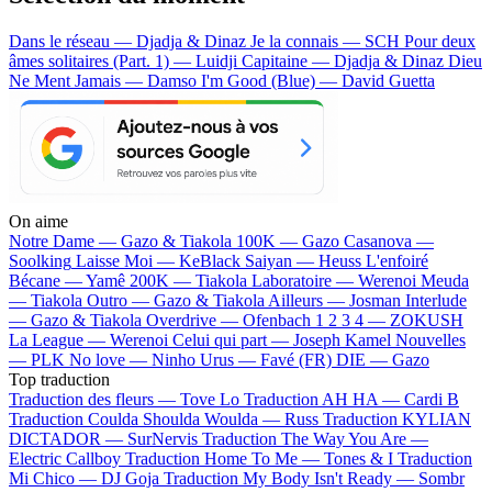
Dans le réseau — Djadja & Dinaz
Je la connais — SCH
Pour deux
âmes solitaires (Part. 1) — Luidji
Capitaine — Djadja & Dinaz
Dieu
Ne Ment Jamais — Damso
I'm Good (Blue) — David Guetta
On aime
Notre Dame —
Gazo & Tiakola
100K —
Gazo
Casanova —
Soolking
Laisse Moi —
KeBlack
Saiyan —
Heuss L'enfoiré
Bécane —
Yamê
200K —
Tiakola
Laboratoire —
Werenoi
Meuda
—
Tiakola
Outro —
Gazo & Tiakola
Ailleurs —
Josman
Interlude
—
Gazo & Tiakola
Overdrive —
Ofenbach
1 2 3 4 —
ZOKUSH
La League —
Werenoi
Celui qui part —
Joseph Kamel
Nouvelles
—
PLK
No love —
Ninho
Urus —
Favé (FR)
DIE —
Gazo
Top traduction
Traduction des fleurs —
Tove Lo
Traduction AH HA —
Cardi B
Traduction Coulda Shoulda Woulda —
Russ
Traduction KYLIAN
DICTADOR —
SurNervis
Traduction The Way You Are —
Electric Callboy
Traduction Home To Me —
Tones & I
Traduction
Mi Chico —
DJ Goja
Traduction My Body Isn't Ready —
Sombr