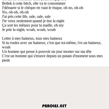
Bellek à cette bitch, elle va te consommer
J'démarre si le chèque en vaut le risque, oh no, oh-oh
No, oh-oh, oh-oh
J'ai pris cette life, sale, sale, sale
J'te veux seulement quand je tise la night
Ça sort les métaux pour la maille, oh my
Je prie la night, woah, woah, woah
Lettre à mes haineux, tous mes haineux
Si tu roules avec un haineux, c'est que toi-même, t'es un haineux,
woah
Un homme qui pense à pouvoir un jour monter sur ma tête
C'est un homme qui s'trouve depuis un putain d'moment sous mes
pieds