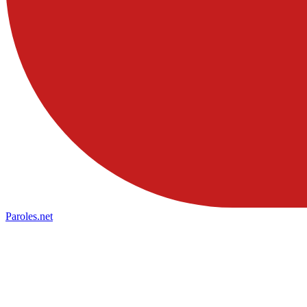
Paroles
.net