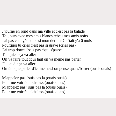
J'tourne en rond dans ma ville et c'est pas la balade
Toujours avec mes amis blancs rebeu mes amis noirs
J'ai pas changé meme si mon dernier C c'tait y'a 6 mois
Pourquoi tu cries c'est pas si grave (cries pas)
J'ai trop dormi j'sais pas c'qui s'passe
T'inquiète ça va aller
On va faire tout cqui faut on va meme pas parler
J'lui ai dit ça va aller
On fait que parler d'ici meme si on pense qu'a s'barrer (ouais ouais)
M'appelez pas j'suis pas la (ouais ouais)
Pour me voir faut khalass (ouais ouais)
M'appelez pas j'suis pas la (ouais ouais)
Pour me voir faut khalass (ouais ouais)