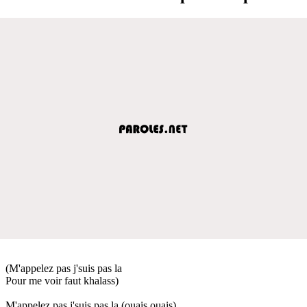
(M'appelez pas j'suis pas la
Pour me voir faut khalass)
M'appelez pas j'suis pas la (ouais ouais)