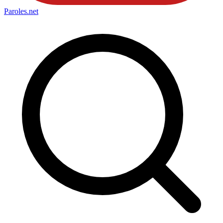
Paroles
.net