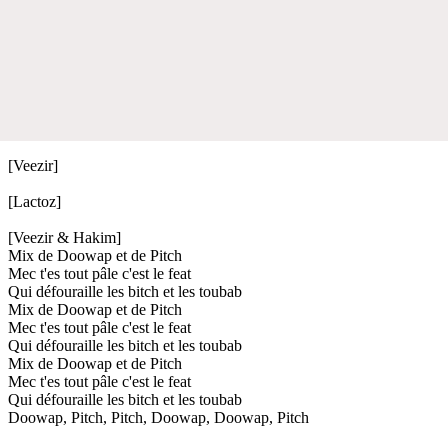
[Veezir]
[Lactoz]
[Veezir & Hakim]
Mix de Doowap et de Pitch
Mec t'es tout pâle c'est le feat
Qui défouraille les bitch et les toubab
Mix de Doowap et de Pitch
Mec t'es tout pâle c'est le feat
Qui défouraille les bitch et les toubab
Mix de Doowap et de Pitch
Mec t'es tout pâle c'est le feat
Qui défouraille les bitch et les toubab
Doowap, Pitch, Pitch, Doowap, Doowap, Pitch