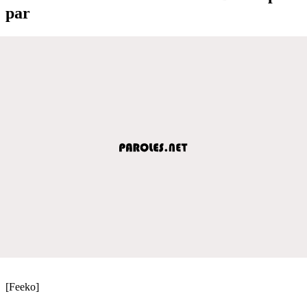
par
[Feeko]