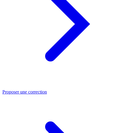
Proposer une correction