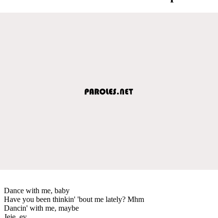
Dance with me, baby
Have you been thinkin' 'bout me lately? Mhm
Dancin' with me, maybe
Jeje, ey