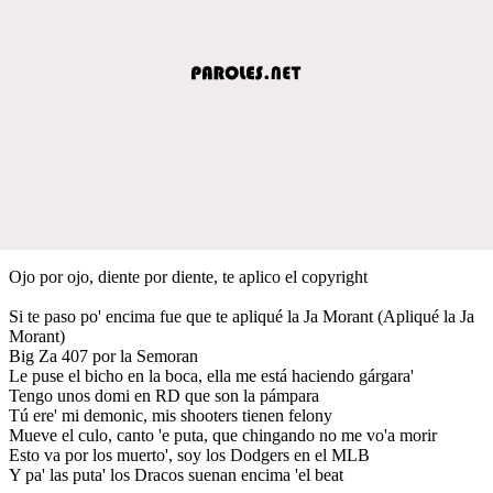
Ojo por ojo, diente por diente, te aplico el copyright
Si te paso po' encima fue que te apliqué la Ja Morant (Apliqué la Ja
Morant)
Big Za 407 por la Semoran
Le puse el bicho en la boca, ella me está haciendo gárgara'
Tengo unos domi en RD que son la pámpara
Tú ere' mi demonic, mis shooters tienen felony
Mueve el culo, canto 'e puta, que chingando no me vo'a morir
Esto va por los muerto', soy los Dodgers en el MLB
Y pa' las puta' los Dracos suenan encima 'el beat