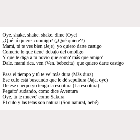
Oye, shake, shake, shake, dime (Oye)
¿Qué tú quiere' conmigo? (¿Qué quiere'?)
Mami, tú te ves bien (Jeje), yo quiero darte castigo
Comerte lo que tiene' debajo del ombligo
Y que le diga a tu novio que somo' más que amigo'
Dale, mami rica, ven (Ven, bebecita), que quiero darte castigo
Pasa el tiempo y tú te ve' más dura (Más dura)
Ese culo está buscando que le dé sepultura (Jaja, oye)
De ese cuerpo yo tengo la escritura (La escritura)
Pegaíto' sudando, como dice Aventura
Oye, tú te mueve' como Sakura
El culo y las tetas son natural (Son natural, bebé)