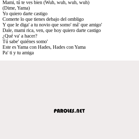
Mami, tú te ves bien (Wuh, wuh, wuh, wuh)
(Dime, Yama)
Yo quiero darte castigo
Comerte lo que tienes debajo del ombligo
Y que le diga' a tu novio que somo' má' que amigo'
Dale, mami rica, ven, que hoy quiero darte castigo
¿Qué va' a hacer?
Tú sabe' quiénes somo'
Este es Yama con Hades, Hades con Yama
Pa' ti y tu amiga