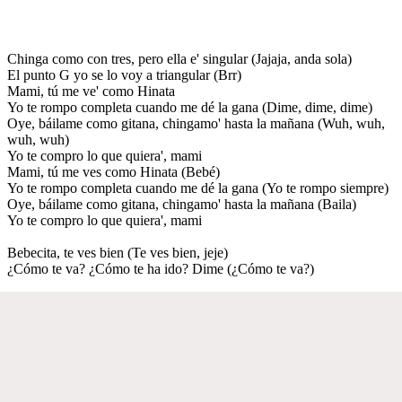
Chinga como con tres, pero ella e' singular (Jajaja, anda sola)
El punto G yo se lo voy a triangular (Brr)
Mami, tú me ve' como Hinata
Yo te rompo completa cuando me dé la gana (Dime, dime, dime)
Oye, báilame como gitana, chingamo' hasta la mañana (Wuh, wuh,
wuh, wuh)
Yo te compro lo que quiera', mami
Mami, tú me ves como Hinata (Bebé)
Yo te rompo completa cuando me dé la gana (Yo te rompo siempre)
Oye, báilame como gitana, chingamo' hasta la mañana (Baila)
Yo te compro lo que quiera', mami
Bebecita, te ves bien (Te ves bien, jeje)
¿Cómo te va? ¿Cómo te ha ido? Dime (¿Cómo te va?)