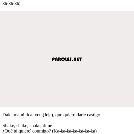
ka-ka-ka)
Dale, mami rica, ven (Jeje), que quiero darte castigo
Shake, shake, shake, dime
¿Qué tú quiere' conmigo? (Ka-ka-ka-ka-ka-ka-ka)