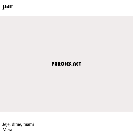
par
Jeje, dime, mami
Mera