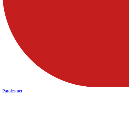
Paroles
.net