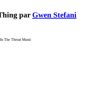
 Thing par
Gwen Stefani
In The Throat Music