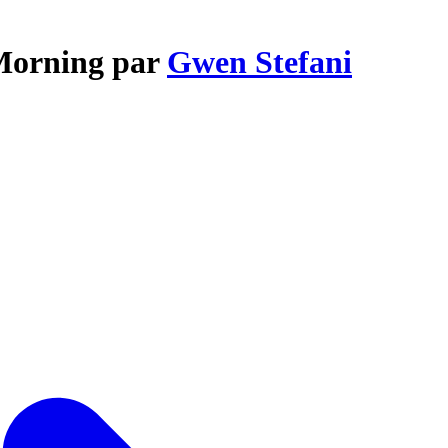
 Morning par
Gwen Stefani