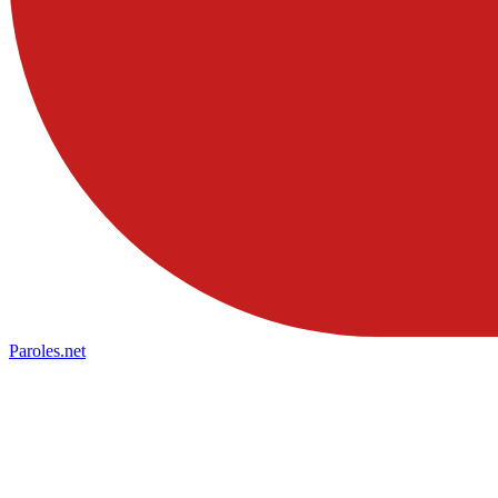
Paroles
.net