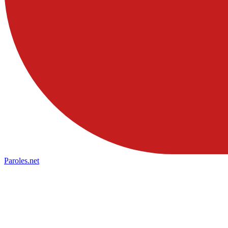
Paroles
.net