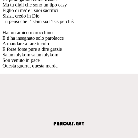
Ma tu digli che sono un tipo easy
Figlio di ma' e i suoi sacrifici
Sisisi, credo in Dio
Tu pensi che l’Islam sia l’Isis perché:
Hai un amico marocchino
E ti ha insegnato solo parolacce
A mandare a fare inculo
E forse forse pure a dire grazie
Salam alykom salam alykom
Son venuto in pace
Questa guerra, questa merda