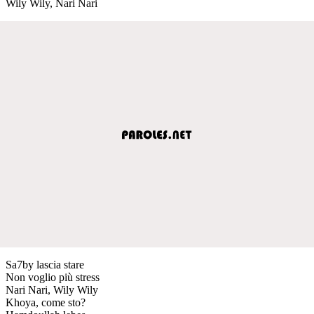
Wily Wily, Nari Nari
Sa7by lascia stare
Non voglio più stress
Nari Nari, Wily Wily
Khoya, come sto?