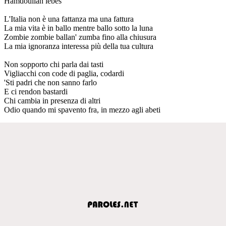
Hamdoullah lebes
L'Italia non è una fattanza ma una fattura
La mia vita è in ballo mentre ballo sotto la luna
Zombie zombie ballan' zumba fino alla chiusura
La mia ignoranza interessa più della tua cultura
Non sopporto chi parla dai tasti
Vigliacchi con code di paglia, codardi
'Sti padri che non sanno farlo
E ci rendon bastardi
Chi cambia in presenza di altri
Odio quando mi spavento fra, in mezzo agli abeti