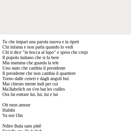
Tu che impari una parola nuova e la ripeti
Chi infama e non parla quando lo vedi
Chi ti dice "in bocca al lupo" e spera che crepi
Il popolo italiano che si fa bere
Mia mamma che guarda la tele
Uno stato che cambia il presidente
Il presidente che non cambia il quartiere
Torno dalle ceneri e dagli angoli bui
Mai chiesto niente indi per cui
Ma3labelich on s'en bat les cuilles
Ora fai entrare lui, lui, lui e lui
Oh mon amour
Habibi
Ya nor l3in
Ndiro lhala sans pitiè