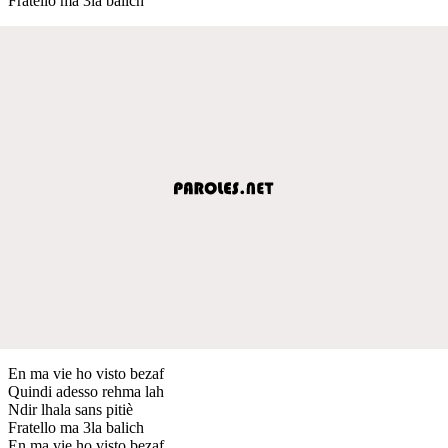
Fratello ma 3la balich
En ma vie ho visto bezaf
Quindi adesso rehma lah
Ndir lhala sans pitiè
Fratello ma 3la balich
En ma vie ho visto bezaf