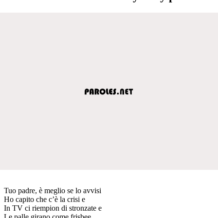
Tuo padre, è meglio se lo avvisi
Ho capito che c’è la crisi e
In TV ci riempion di stronzate e
Le palle girano come frisbee