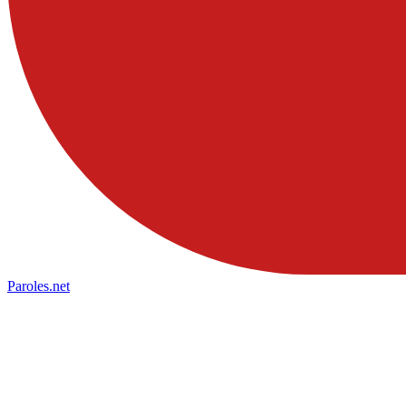
Paroles
.net