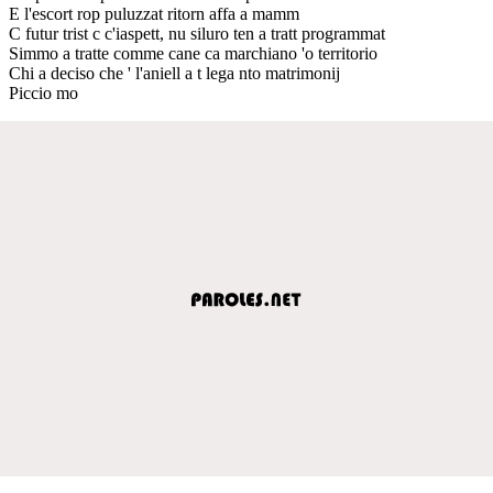
E l'escort rop puluzzat ritorn affa a mamm
C futur trist c c'iaspett, nu siluro ten a tratt programmat
Simmo a tratte comme cane ca marchiano 'o territorio
Chi a deciso che ' l'aniell a t lega nto matrimonij
Piccio mo