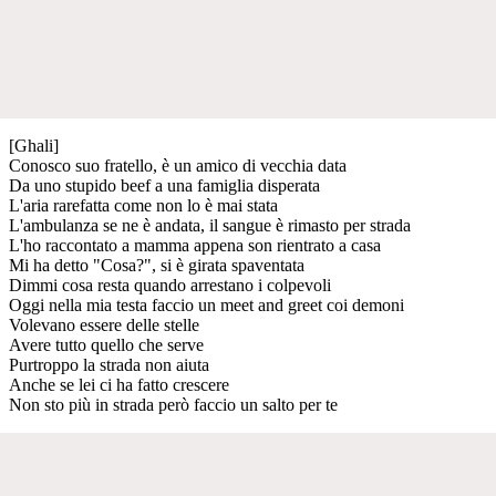
[Ghali]
Conosco suo fratello, è un amico di vecchia data
Da uno stupido beef a una famiglia disperata
L'aria rarefatta come non lo è mai stata
L'ambulanza se ne è andata, il sangue è rimasto per strada
L'ho raccontato a mamma appena son rientrato a casa
Mi ha detto "Cosa?", si è girata spaventata
Dimmi cosa resta quando arrestano i colpevoli
Oggi nella mia testa faccio un meet and greet coi demoni
Volevano essere delle stelle
Avere tutto quello che serve
Purtroppo la strada non aiuta
Anche se lei ci ha fatto crescere
Non sto più in strada però faccio un salto per te