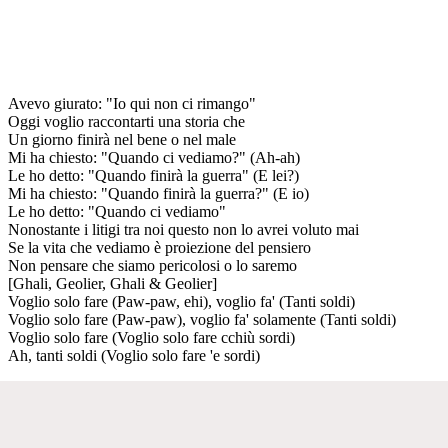
Avevo giurato: "Io qui non ci rimango"
Oggi voglio raccontarti una storia che
Un giorno finirà nel bene o nel male
Mi ha chiesto: "Quando ci vediamo?" (Ah-ah)
Le ho detto: "Quando finirà la guerra" (E lei?)
Mi ha chiesto: "Quando finirà la guerra?" (E io)
Le ho detto: "Quando ci vediamo"
Nonostante i litigi tra noi questo non lo avrei voluto mai
Se la vita che vediamo è proiezione del pensiero
Non pensare che siamo pericolosi o lo saremo
[Ghali, Geolier, Ghali & Geolier]
Voglio solo fare (Paw-paw, ehi), voglio fa' (Tanti soldi)
Voglio solo fare (Paw-paw), voglio fa' solamente (Tanti soldi)
Voglio solo fare (Voglio solo fare cchiù sordi)
Ah, tanti soldi (Voglio solo fare 'e sordi)