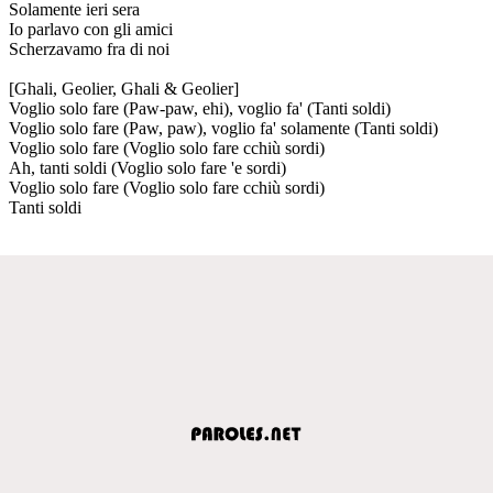
Solamente ieri sera
Io parlavo con gli amici
Scherzavamo fra di noi
[Ghali, Geolier, Ghali & Geolier]
Voglio solo fare (Paw-paw, ehi), voglio fa' (Tanti soldi)
Voglio solo fare (Paw, paw), voglio fa' solamente (Tanti soldi)
Voglio solo fare (Voglio solo fare cchiù sordi)
Ah, tanti soldi (Voglio solo fare 'e sordi)
Voglio solo fare (Voglio solo fare cchiù sordi)
Tanti soldi