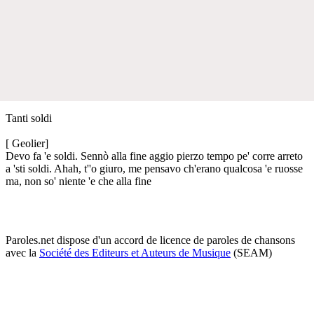
Tanti soldi
[ Geolier]
Devo fa 'e soldi. Sennò alla fine aggio pierzo tempo pe' corre arreto
a 'sti soldi. Ahah, t''o giuro, me pensavo ch'erano qualcosa 'e ruosse
ma, non so' niente 'e che alla fine
Paroles.net dispose d'un accord de licence de paroles de chansons
avec la
Société des Editeurs et Auteurs de Musique
(SEAM)