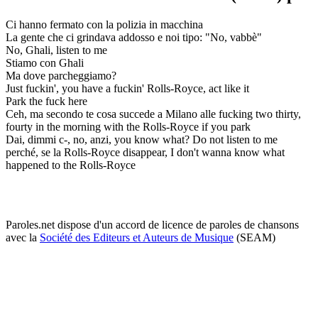
Ci hanno fermato con la polizia in macchina
La gente che ci grindava addosso e noi tipo: "No, vabbè"
No, Ghali, listen to me
Stiamo con Ghali
Ma dove parcheggiamo?
Just fuckin', you have a fuckin' Rolls-Royce, act like it
Park the fuck here
Ceh, ma secondo te cosa succede a Milano alle fucking two thirty,
fourty in the morning with the Rolls-Royce if you park
Dai, dimmi c-, no, anzi, you know what? Do not listen to me
perché, se la Rolls-Royce disappear, I don't wanna know what
happened to the Rolls-Royce
Paroles.net dispose d'un accord de licence de paroles de chansons
avec la
Société des Editeurs et Auteurs de Musique
(SEAM)