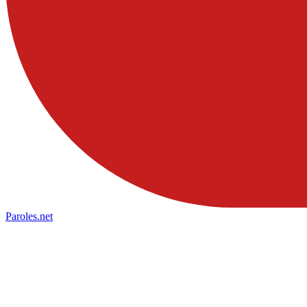
Paroles
.net