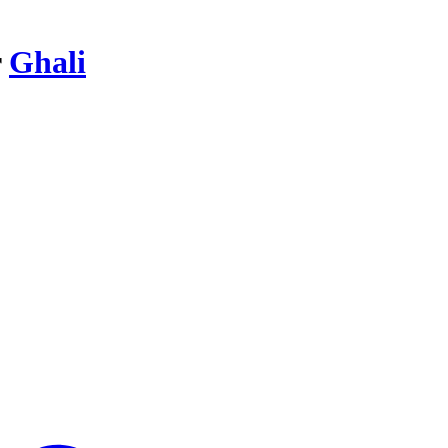
r
Ghali