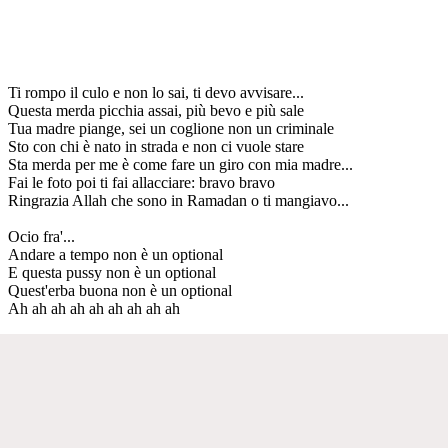
Ti rompo il culo e non lo sai, ti devo avvisare...
Questa merda picchia assai, più bevo e più sale
Tua madre piange, sei un coglione non un criminale
Sto con chi è nato in strada e non ci vuole stare
Sta merda per me è come fare un giro con mia madre...
Fai le foto poi ti fai allacciare: bravo bravo
Ringrazia Allah che sono in Ramadan o ti mangiavo...
Ocio fra'...
Andare a tempo non è un optional
E questa pussy non è un optional
Quest'erba buona non è un optional
Ah ah ah ah ah ah ah ah ah