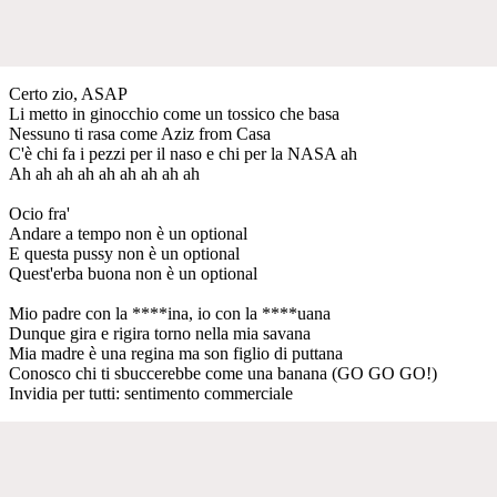
Certo zio, ASAP
Li metto in ginocchio come un tossico che basa
Nessuno ti rasa come Aziz from Casa
C'è chi fa i pezzi per il naso e chi per la NASA ah
Ah ah ah ah ah ah ah ah ah
Ocio fra'
Andare a tempo non è un optional
E questa pussy non è un optional
Quest'erba buona non è un optional
Mio padre con la ****ina, io con la ****uana
Dunque gira e rigira torno nella mia savana
Mia madre è una regina ma son figlio di puttana
Conosco chi ti sbuccerebbe come una banana (GO GO GO!)
Invidia per tutti: sentimento commerciale