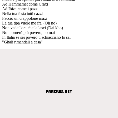
Ad Hammamet come Craxi
Ad Ibiza come i pazzi
Nella tua festa tutti cazzi
Faccio un crappolone maxi
La tua tipa vuole me fra' (Oh no)
Non vede l'ora che la lasci (Dai kho)
Non tornerò più povero, no mai
In Italia se sei povero ti schiacciano lo sai
"Ghali rimandali a casa"