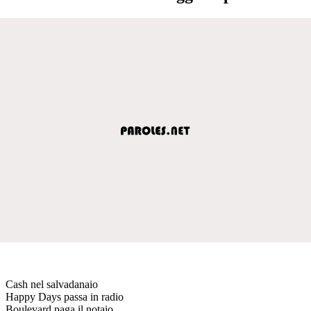
Cash nel salvadanaio
Happy Days passa in radio
Boulevard paga il notaio