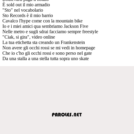
È sold out il mio armadio
"Sto" nel vocabolario
Sto Records è il mio barrio
Cavalco l'hype come con la mountain bike
Io e i miei amici qua sembriamo Jackson Five
Nelle metro e sugli sdrai facciamo sempre freestyle
"Ciak, si gira", video online
La tua etichetta sta creando un Frankenstein
Non avere gli occhi rossi se mi vedi in homepage
Che io c'ho gli occhi rossi e sono perso nel gate
Da una stalla a una stella tutta sopra uno skate