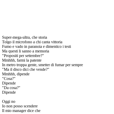
Super-mega-ultra, che storia
Tolgo il microfono a chi canta vittoria
Fumo e vado in paranoia e dimentico i testi
Ma questi li sanno a memoria
"Propositi per settembre?"
Mmhhh, farmi la patente
In metro troppa gente, smetter di fumar per sempre
"Ma il disco dici che vende?"
Mmhhh, dipende
"Cosa?"
Dipende
"Da cosa?"
Dipende
Oggi no
Io non posso scendere
Il mio manager dice che