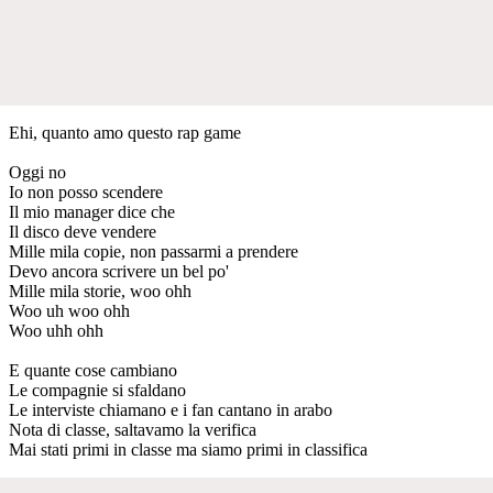
Ehi, quanto amo questo rap game
Oggi no
Io non posso scendere
Il mio manager dice che
Il disco deve vendere
Mille mila copie, non passarmi a prendere
Devo ancora scrivere un bel po'
Mille mila storie, woo ohh
Woo uh woo ohh
Woo uhh ohh
E quante cose cambiano
Le compagnie si sfaldano
Le interviste chiamano e i fan cantano in arabo
Nota di classe, saltavamo la verifica
Mai stati primi in classe ma siamo primi in classifica