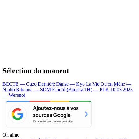
Sélection du moment
BECTE — Gazo
Dernière Danse — Kyo
La Vie Qu'on Mène —
Ninho
Rihanna — SDM
Emotif (Booska 1H) — PLK
10.03.2023
— Werenoi
On aime