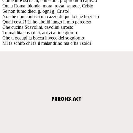
Come in Roschach, come ora, proprio non capisco
Ora a Roma, bionda, mora, rossa, sangue, Cristo
Se non fumo dieci g, ogni g, Cristo!
No che non conosci un cazzo di quello che ho visto
Quali costi?! Li ho aboliti lungo il mio percorso
Che cucina Scavolini, cavolini arrosto
Tu maldita cosa dici, arrivi a fine giorno
Che ti occupi la bocca invece del soggiorno
Mi fa schifo chi fa il malandrino ma c’ha i soldi