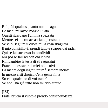
Boh, fai qualcosa, tanto non ti cago
Le mani mi lavo: Ponzio Pilato
Questi guardano l'unghia spezzata
Mentre sei a terra accasciato per strada
Se vuoi seguire il cuore fai la cosa sbagliata
Il mio consiglio è: prendi tutto e scappa dai radar
Qui se fai successo lo condividi
Ma poi se fallisci con chi la vivi
Rimbambire la testa di sti ragazzini
Frate non esiste tra i miei obbiettivi
La madre degli ingrati frate' è sempre incinta
In mezzo a sti drogati c'è la gente finta
So che qualcuno di voi tradirà
Se non l'ha già fatto non mi fido affatto
[IZI]
Frate' brucio il vuoto e prendo consapevolezza