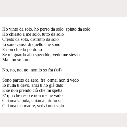
Ho vinto da solo, ho perso da solo, spinto da solo
Ho chiesto a me solo, tutto da solo
Creato da solo, distrutto da solo
Io sono causa di quello che sono
E non chiedo perdono
Se mi guardo allo specchio, vedo me stesso
Ma non so loro
No, no, no, no, non lo so frà (x4)
Sono partito da zero, fra' ormai non ti vedo
Io nulla ti devo, anzi ti ho già dato
E se non prendo ciò che mi spetta
E' qui che resto e non me ne vado
Chiama la pula, chiama i rinforzi
Chiama tua madre, scrivi uno stato