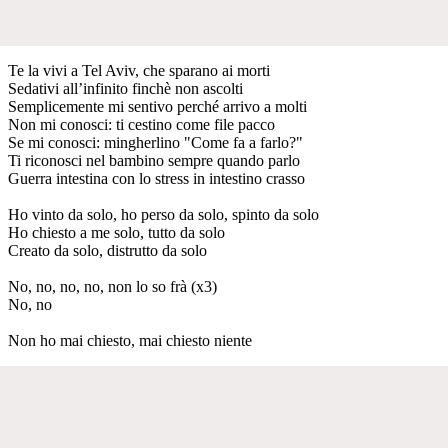
Te la vivi a Tel Aviv, che sparano ai morti
Sedativi all’infinito finchè non ascolti
Semplicemente mi sentivo perché arrivo a molti
Non mi conosci: ti cestino come file pacco
Se mi conosci: mingherlino "Come fa a farlo?"
Ti riconosci nel bambino sempre quando parlo
Guerra intestina con lo stress in intestino crasso
Ho vinto da solo, ho perso da solo, spinto da solo
Ho chiesto a me solo, tutto da solo
Creato da solo, distrutto da solo
No, no, no, no, non lo so frà (x3)
No, no
Non ho mai chiesto, mai chiesto niente