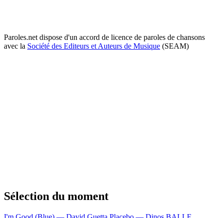
Paroles.net dispose d'un accord de licence de paroles de chansons
avec la
Société des Editeurs et Auteurs de Musique
(SEAM)
Sélection du moment
I'm Good (Blue) — David Guetta
Placebo — Dinos
BALLE