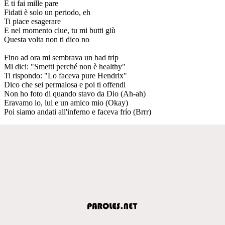
E ti fai mille pare
Fidati è solo un periodo, eh
Ti piace esagerare
E nel momento clue, tu mi butti giù
Questa volta non ti dico no
Fino ad ora mi sembrava un bad trip
Mi dici: "Smetti perché non è healthy"
Ti rispondo: "Lo faceva pure Hendrix"
Dico che sei permalosa e poi ti offendi
Non ho foto di quando stavo da Dio (Ah-ah)
Eravamo io, lui e un amico mio (Okay)
Poi siamo andati all'inferno e faceva frío (Brrr)