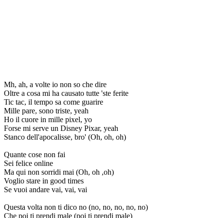
Mh, ah, a volte io non so che dire
Oltre a cosa mi ha causato tutte 'ste ferite
Tic tac, il tempo sa come guarire
Mille pare, sono triste, yeah
Ho il cuore in mille pixel, yo
Forse mi serve un Disney Pixar, yeah
Stanco dell'apocalisse, bro' (Oh, oh, oh)
Quante cose non fai
Sei felice online
Ma qui non sorridi mai (Oh, oh ,oh)
Voglio stare in good times
Se vuoi andare vai, vai, vai
Questa volta non ti dico no (no, no, no, no, no)
Che poi ti prendi male (poi ti prendi male)