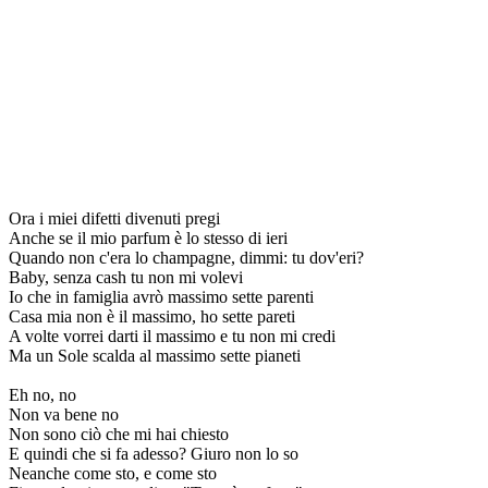
Ora i miei difetti divenuti pregi
Anche se il mio parfum è lo stesso di ieri
Quando non c'era lo champagne, dimmi: tu dov'eri?
Baby, senza cash tu non mi volevi
Io che in famiglia avrò massimo sette parenti
Casa mia non è il massimo, ho sette pareti
A volte vorrei darti il massimo e tu non mi credi
Ma un Sole scalda al massimo sette pianeti
Eh no, no
Non va bene no
Non sono ciò che mi hai chiesto
E quindi che si fa adesso? Giuro non lo so
Neanche come sto, e come sto