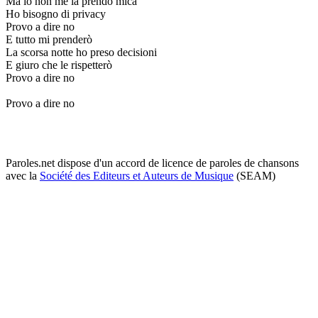
Ma io non me la prendo mica
Ho bisogno di privacy
Provo a dire no
E tutto mi prenderò
La scorsa notte ho preso decisioni
E giuro che le rispetterò
Provo a dire no
Provo a dire no
Paroles.net dispose d'un accord de licence de paroles de chansons
avec la
Société des Editeurs et Auteurs de Musique
(SEAM)