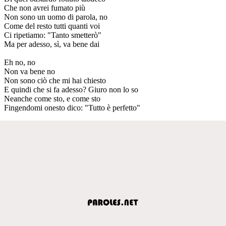
Che non avrei fumato più
Non sono un uomo di parola, no
Come del resto tutti quanti voi
Ci ripetiamo: "Tanto smetterò"
Ma per adesso, sì, va bene dai
Eh no, no
Non va bene no
Non sono ciò che mi hai chiesto
E quindi che si fa adesso? Giuro non lo so
Neanche come sto, e come sto
Fingendomi onesto dico: "Tutto è perfetto"