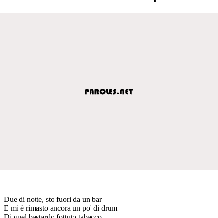
Due di notte, sto fuori da un bar
E mi è rimasto ancora un po' di drum
Di quel bastardo fottuto tabacco