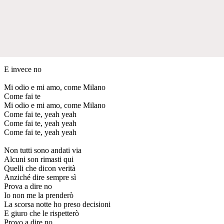
E invece no
Mi odio e mi amo, come Milano
Come fai te
Mi odio e mi amo, come Milano
Come fai te, yeah yeah
Come fai te, yeah yeah
Come fai te, yeah yeah
Non tutti sono andati via
Alcuni son rimasti qui
Quelli che dicon verità
Anziché dire sempre sì
Prova a dire no
Io non me la prenderò
La scorsa notte ho preso decisioni
E giuro che le rispetterò
Provo a dire no