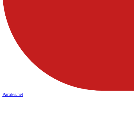
Paroles
.net