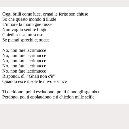
Oggi brilli come luce, ormai le ferite son chiuse
So che questo mondo ti illude
L'umore fa montagne russe
Non voglio sentire bugie
Chiedi scusa, no scuse
Se piangi sprechi cartucce
No, non fare lacrimucce
No, non fare lacrimucce
No, non fare lacrimucce
No, non fare lacrimucce
No, non fare lacrimucce
Rispondi, dì: "Ghali non c'è"
Quando esce il sole le nuvole scuce
Ti deridono, poi ti escludono, poi ti fanno gli sgambetti
Perdono, poi ti applaudono e ti chiedon mille selfie