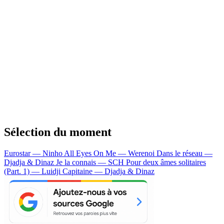
Sélection du moment
Eurostar — Ninho
All Eyes On Me — Werenoi
Dans le réseau —
Djadja & Dinaz
Je la connais — SCH
Pour deux âmes solitaires
(Part. 1) — Luidji
Capitaine — Djadja & Dinaz