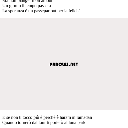
Ma non pianger mon amour
Un giorno il tempo passerà
La speranza è un passepartout per la felicità
E se non ti tocco più è perché è haram in ramadan
Quando tornerò dal tour ti porterò al luna park