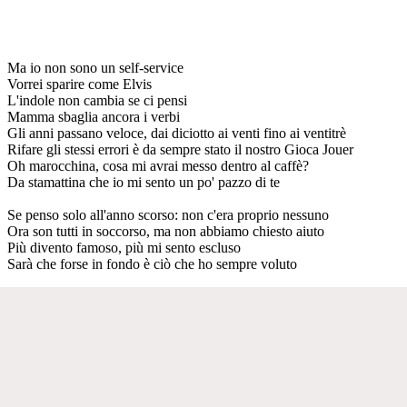
Ma io non sono un self-service
Vorrei sparire come Elvis
L'indole non cambia se ci pensi
Mamma sbaglia ancora i verbi
Gli anni passano veloce, dai diciotto ai venti fino ai ventitrè
Rifare gli stessi errori è da sempre stato il nostro Gioca Jouer
Oh marocchina, cosa mi avrai messo dentro al caffè?
Da stamattina che io mi sento un po' pazzo di te
Se penso solo all'anno scorso: non c'era proprio nessuno
Ora son tutti in soccorso, ma non abbiamo chiesto aiuto
Più divento famoso, più mi sento escluso
Sarà che forse in fondo è ciò che ho sempre voluto