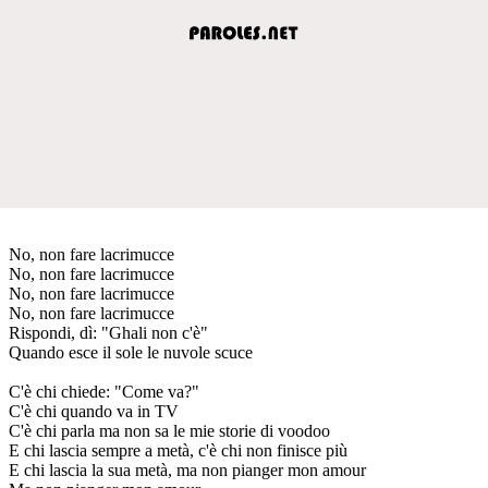
No, non fare lacrimucce
No, non fare lacrimucce
No, non fare lacrimucce
No, non fare lacrimucce
Rispondi, dì: "Ghali non c'è"
Quando esce il sole le nuvole scuce
C'è chi chiede: "Come va?"
C'è chi quando va in TV
C'è chi parla ma non sa le mie storie di voodoo
E chi lascia sempre a metà, c'è chi non finisce più
E chi lascia la sua metà, ma non pianger mon amour