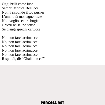
Oggi brilli come luce
Sembri Monica Bellucci
Non ti risponde il tuo pusher
L'umore fa montagne russe
Non voglio sentire bugie
Chiedi scusa, no scuse
Se piangi sprechi cartucce
No, non fare lacrimucce
No, non fare lacrimucce
No, non fare lacrimucce
No, non fare lacrimucce
No, non fare lacrimucce
Rispondi, dì: "Ghali non c'è"