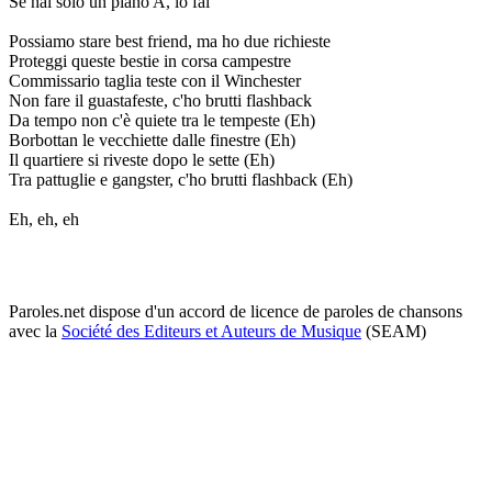
Se hai solo un piano A, lo fai
Possiamo stare best friend, ma ho due richieste
Proteggi queste bestie in corsa campestre
Commissario taglia teste con il Winchester
Non fare il guastafeste, c'ho brutti flashback
Da tempo non c'è quiete tra le tempeste (Eh)
Borbottan le vecchiette dalle finestre (Eh)
Il quartiere si riveste dopo le sette (Eh)
Tra pattuglie e gangster, c'ho brutti flashback (Eh)
Eh, eh, eh
Paroles.net dispose d'un accord de licence de paroles de chansons
avec la
Société des Editeurs et Auteurs de Musique
(SEAM)