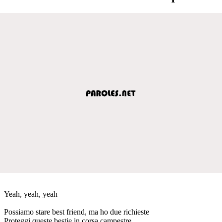
Yeah, yeah, yeah
Possiamo stare best friend, ma ho due richieste
Proteggi queste bestie in corsa campestre