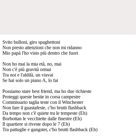
Svito bulloni, giro spaghettoni
Non presto attenzioni che non mi ridanno
Mio papà l'ho visto più dentro che fuori
Non ho mai la mia età, no, mai
Non c'è più gravità ormai
Tra noi e l'aldilà, un viavai
Se hai solo un piano A, lo fai
Possiamo stare best friend, ma ho due richieste
Proteggi queste bestie in corsa campestre
Commissario taglia teste con il Winchester
Non fare il guastafeste, c'ho brutti flashback
Da tempo non c'è quiete tra le tempeste (Eh)
Borbottan le vecchiette dalle finestre (Eh)
Il quartiere si riveste dopo le 7 (Eh)
Tra pattuglie e gangster, c'ho brutti flashback (Eh)