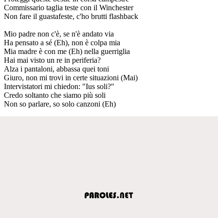
Commissario taglia teste con il Winchester
Non fare il guastafeste, c'ho brutti flashback
Mio padre non c'è, se n'è andato via
Ha pensato a sé (Eh), non è colpa mia
Mia madre è con me (Eh) nella guerriglia
Hai mai visto un re in periferia?
Alza i pantaloni, abbassa quei toni
Giuro, non mi trovi in certe situazioni (Mai)
Intervistatori mi chiedon: "Ius soli?"
Credo soltanto che siamo più soli
Non so parlare, so solo canzoni (Eh)