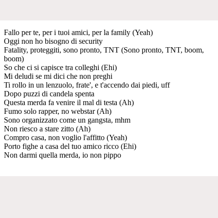
Fallo per te, per i tuoi amici, per la family (Yeah)
Oggi non ho bisogno di security
Fatality, proteggiti, sono pronto, TNT (Sono pronto, TNT, boom,
boom)
So che ci si capisce tra colleghi (Ehi)
Mi deludi se mi dici che non preghi
Ti rollo in un lenzuolo, frate', e t'accendo dai piedi, uff
Dopo puzzi di candela spenta
Questa merda fa venire il mal di testa (Ah)
Fumo solo rapper, no webstar (Ah)
Sono organizzato come un gangsta, mhm
Non riesco a stare zitto (Ah)
Compro casa, non voglio l'affitto (Yeah)
Porto fighe a casa del tuo amico ricco (Ehi)
Non darmi quella merda, io non pippo