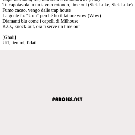
Tu capotavola in un tavolo rotondo, time out (Sick Luke, Sick Luke)
Fumo cacao, vengo dalle trap house
La gente fa: "Uoh" perché ho il fattore wow (Wow)
Diamanti blu come i capelli di Milhouse
K.O., knock-out, ora ti serve un time out
[Ghali]
Uff, tienimi, fidati