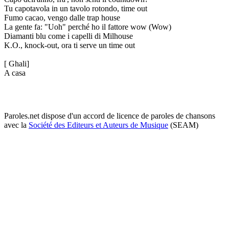
Tu capotavola in un tavolo rotondo, time out
Fumo cacao, vengo dalle trap house
La gente fa: "Uoh" perché ho il fattore wow (Wow)
Diamanti blu come i capelli di Milhouse
K.O., knock-out, ora ti serve un time out
[ Ghali]
A casa
Paroles.net dispose d'un accord de licence de paroles de chansons
avec la
Société des Editeurs et Auteurs de Musique
(SEAM)