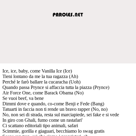
Ice, ice, baby, come Vanilla Ice (Ice)
Tieni lontano da me la tua ragazza (Ah)
Perché le farò ballare la cucaracha (Uoh)
Quando passa Prynce si affaccia tutta la piazza (Prynce)
Air Force One, come Barack Obama (No)
Se vuoi beef, va bene
Dimmi dove e quando, co-come Benji e Fede (Bang)
Tatuarti in faccia non ti rende un bravo rapper (No, no)
No, non sei di strada, resta sul marciapiede, sei fake e si vede
In giro con Ghali, fumo come un rastafari'
Ci scattano editoriali tipo animali, safari
Scimmie, gorilla e giaguari, becchiamo lo swag gratis