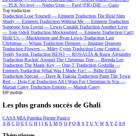
—
PLK
No love —
Ninho
Urus —
Favé (FR)
DIE —
Gazo
Top traduction
Traduction Lose Yourself —
Eminem
Traduction The Real Slim
Shady —
Eminem
Traduction Without Me —
Eminem
Traduction
Someone You Loved —
Lewis Capaldi
Traduction Another Love
—
Tom Odell
Traduction Mockingbird —
Eminem
Traduction Can't
Hold Us —
Macklemore and Ryan Lewis
Traduction Last
Christmas —
Wham
Traduction Demons —
Imagine Dragons
Traduction Flowers —
Miley Cyrus
Traduction Lose Control —
Teddy Swims
Traduction BESO —
ROSALÍA & Rauw Alejandro
Traduction Rockin' Around The Christmas Tree —
Brenda Lee
Traduction The Magic Key —
One-T
Traduction Godzilla —
Eminem
Traduction What Was I Made For? —
Billie Eilish
Traduction Special —
Dave & Tiakola
Traduction Paint The Town
Red —
Doja Cat
Traduction All I Want For Christmas Is You —
Mariah Carey
Traduction Emorio —
Mariah Carey
HP mobile
Les plus grands succès de Ghali
CASA MIA
Paprika
Niente Panico
A
B
C
D
E
F
G
H
I
J
K
L
M
N
O
P
Q
R
S
T
U
V
W
X
Y
Z
0-9
Thématiques