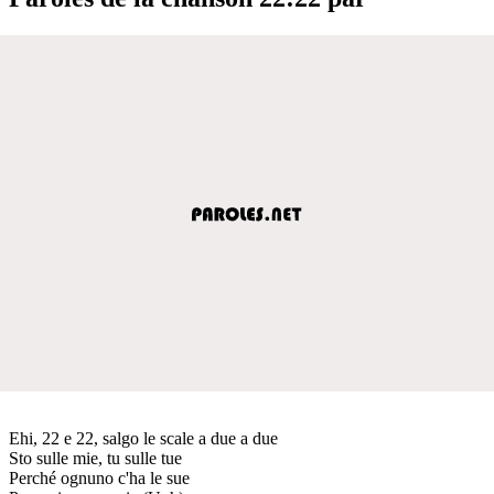
Ehi, 22 e 22, salgo le scale a due a due
Sto sulle mie, tu sulle tue
Perché ognuno c'ha le sue