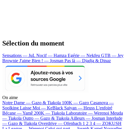
Sélection du moment
Sensations — JuL
Nocif — Hamza
Egérie — Nekfeu
GTB — Jey
Brownie
J'aime Bien ! — Josman
Pas là — Djadja & Dinaz
On aime
Notre Dame —
Gazo & Tiakola
100K —
Gazo
Casanova —
Soolking
Laisse Moi —
KeBlack
Saiyan —
Heuss L'enfoiré
Bécane —
Yamê
200K —
Tiakola
Laboratoire —
Werenoi
Meuda
—
Tiakola
Outro —
Gazo & Tiakola
Ailleurs —
Josman
Interlude
—
Gazo & Tiakola
Overdrive —
Ofenbach
1 2 3 4 —
ZOKUSH
La League —
Werenoi
Celui qui part —
Joseph Kamel
Nouvelles