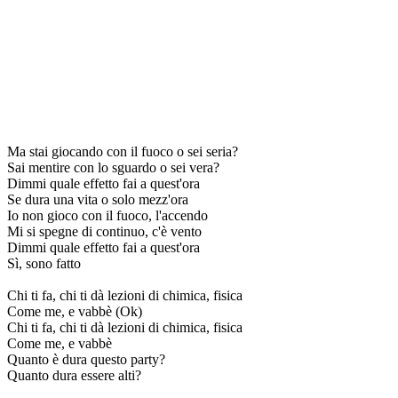
Ma stai giocando con il fuoco o sei seria?
Sai mentire con lo sguardo o sei vera?
Dimmi quale effetto fai a quest'ora
Se dura una vita o solo mezz'ora
Io non gioco con il fuoco, l'accendo
Mi si spegne di continuo, c'è vento
Dimmi quale effetto fai a quest'ora
Sì, sono fatto
Chi ti fa, chi ti dà lezioni di chimica, fisica
Come me, e vabbè (Ok)
Chi ti fa, chi ti dà lezioni di chimica, fisica
Come me, e vabbè
Quanto è dura questo party?
Quanto dura essere alti?