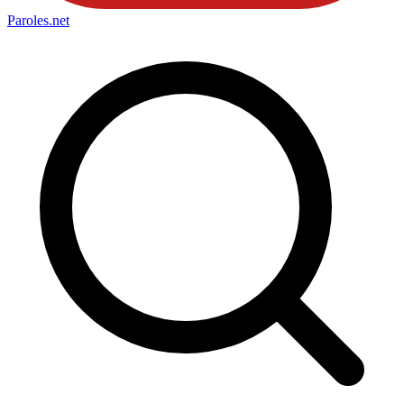
Paroles
.net