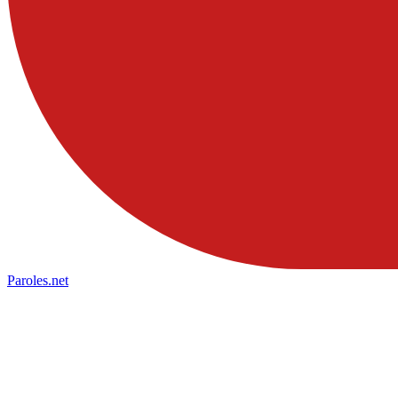
Paroles
.net