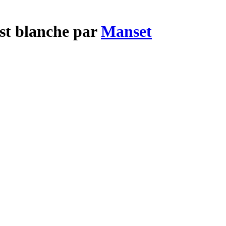
est blanche par
Manset