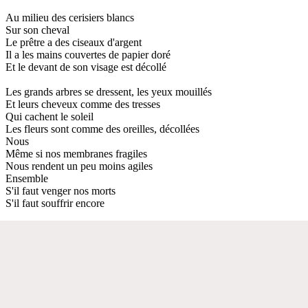
Au milieu des cerisiers blancs
Sur son cheval
Le prêtre a des ciseaux d'argent
Il a les mains couvertes de papier doré
Et le devant de son visage est décollé
Les grands arbres se dressent, les yeux mouillés
Et leurs cheveux comme des tresses
Qui cachent le soleil
Les fleurs sont comme des oreilles, décollées
Nous
Même si nos membranes fragiles
Nous rendent un peu moins agiles
Ensemble
S'il faut venger nos morts
S'il faut souffrir encore